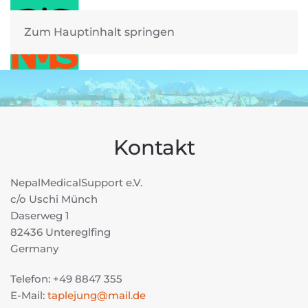
Zum Hauptinhalt springen
Kontakt
NepalMedicalSupport e.V.
c/o Uschi Münch
Daserweg 1
82436 Untereglfing
Germany
Telefon: +49 8847 355
E-Mail:
taplejung@mail.de